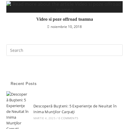
Video si poze offroad toamna
noiembrie 10, 2018
Recent Posts
Descoperă Bușteni: 5 Experiențe de Neuitat în
Inima Munților Carpați
MARTIE 4, 2025
/
0 COMMENTS