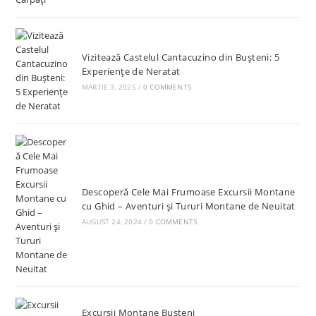
Vizitează Castelul Cantacuzino din Bușteni: 5
Experiențe de Neratat
MARTIE 3, 2025
/
0 COMMENTS
Descoperă Cele Mai Frumoase Excursii Montane
cu Ghid – Aventuri și Tururi Montane de Neuitat
AUGUST 24, 2024
/
0 COMMENTS
Excursii Montane Bușteni