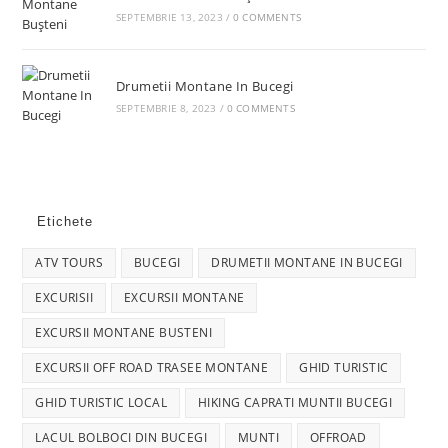
SEPTEMBRIE 13, 2023
/
0 COMMENTS
Drumetii Montane In Bucegi
SEPTEMBRIE 8, 2023
/
0 COMMENTS
Etichete
ATV TOURS
BUCEGI
DRUMETII MONTANE IN BUCEGI
EXCURISII
EXCURSII MONTANE
EXCURSII MONTANE BUSTENI
EXCURSII OFF ROAD TRASEE MONTANE
GHID TURISTIC
GHID TURISTIC LOCAL
HIKING CAPRATI MUNTII BUCEGI
LACUL BOLBOCI DIN BUCEGI
MUNTI
OFFROAD